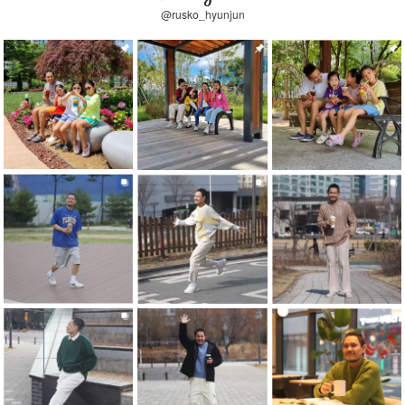
@rusko_hyunjun