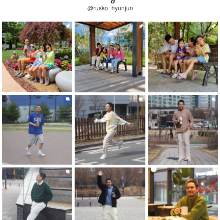
@rusko_hyunjun