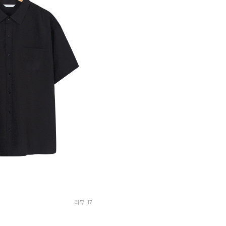
리뷰: 17