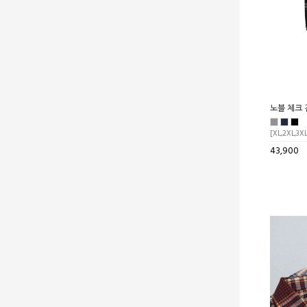
노블 체크 
[XL,2XL,3X
43,900