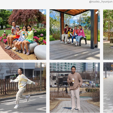
@rusko_hyunjun