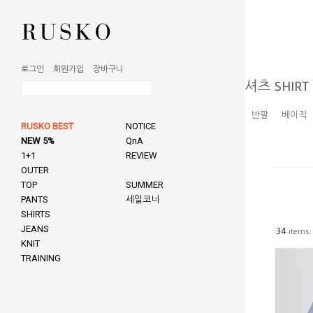
로그인
회원가입
장바구니
셔츠 SHIRT
반팔
베이직
RUSKO BEST
NOTICE
NEW 5%
QnA
1+1
REVIEW
OUTER
TOP
SUMMER
PANTS
세일코너
SHIRTS
JEANS
34
items.
KNIT
TRAINING