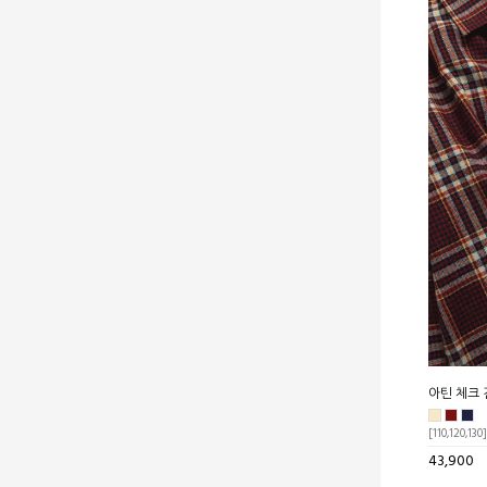
아틴 체크 
[110,120,130]
43,900