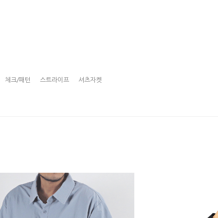
체크/패턴
스트라이프
셔츠자켓