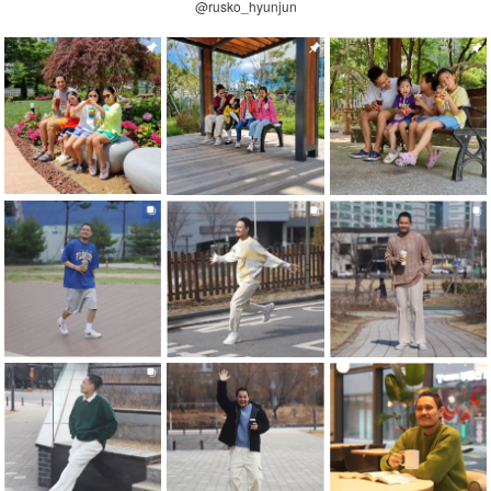
@rusko_hyunjun