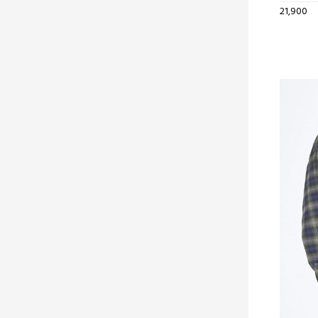
21,900