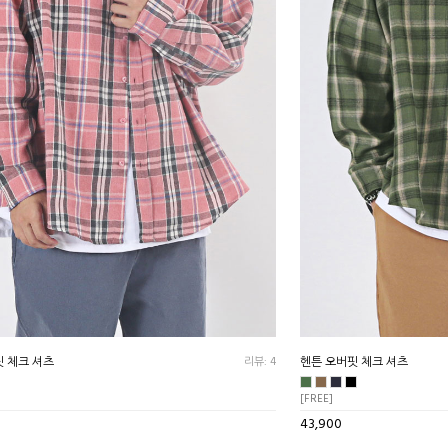
 체크 셔츠
리뷰: 4
헨튼 오버핏 체크 셔츠
[FREE]
43,900