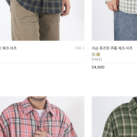
 체크 셔츠
리뷰: 3
리슨 루즈핏 주름 체크 셔츠
[FREE]
54,900