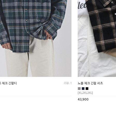
튼 체크 긴팔티
리뷰: 1
노블 체크 긴팔 셔츠
[XL,2XL,3XL]
43,900