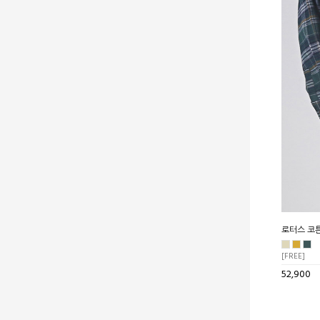
로터스 코
[FREE]
52,900