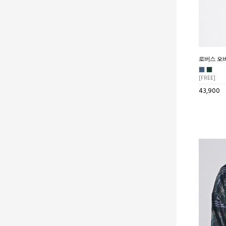
로버스 오
[FREE]
43,900