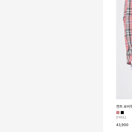
켄트 오버핏
[FREE]
43,900