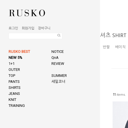
로그인
회원가입
장바구니
셔츠 SHIRT
반팔
베이직
RUSKO BEST
NOTICE
NEW 5%
QnA
1+1
REVIEW
OUTER
TOP
SUMMER
PANTS
세일코너
SHIRTS
JEANS
11
items.
KNIT
TRAINING