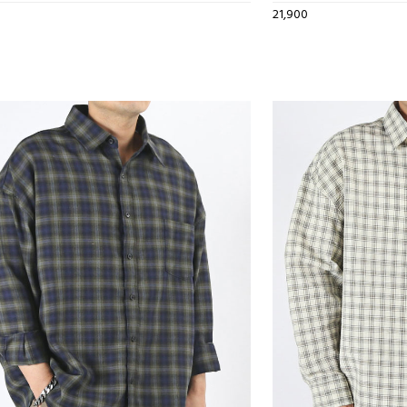
21,900