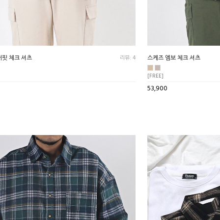
버핏 체크 셔츠
리뷰: 4
스케즈 엠보 체크 셔츠
[FREE]
53,900