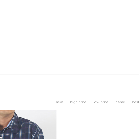
new
high price
low price
name
bes