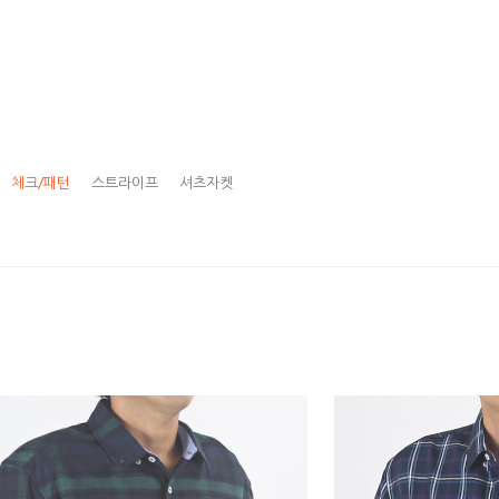
체크/패턴
스트라이프
셔츠자켓