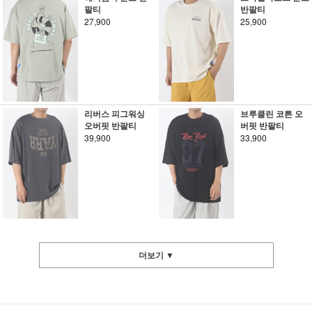
팔티
반팔티
27,900
25,900
리버스 피그워싱
브루클린 코튼 오
오버핏 반팔티
버핏 반팔티
39,900
33,900
더보기 ▼