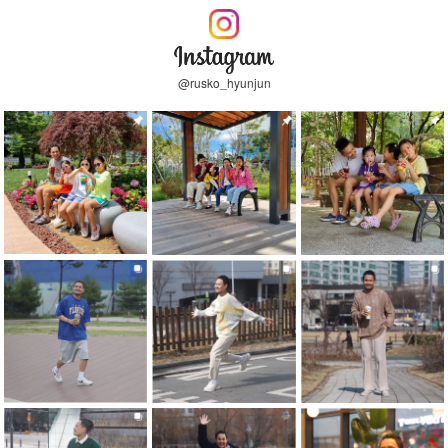
@rusko_hyunjun