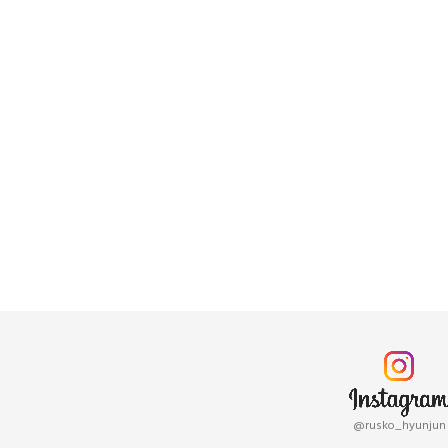
@rusko_hyunjun