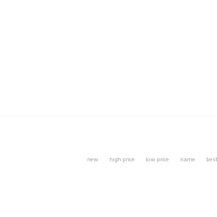
new
high price
low price
name
bes