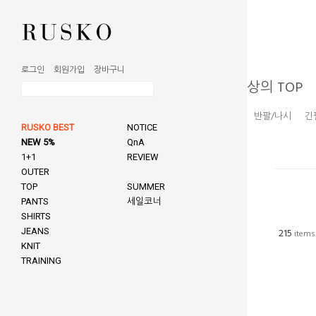
로그인
회원가입
장바구니
상의 TOP
반팔/나시
긴
RUSKO BEST
NOTICE
NEW 5%
QnA
1+1
REVIEW
OUTER
TOP
SUMMER
PANTS
세일코너
SHIRTS
JEANS
215
items
KNIT
TRAINING