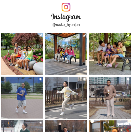
@rusko_hyunjun