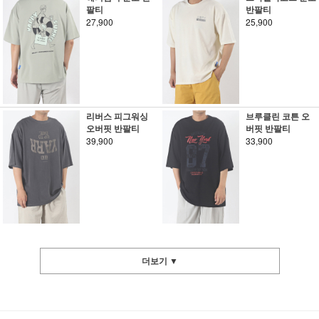
팔티
반팔티
27,900
25,900
리버스 피그워싱
브루클린 코튼 오
오버핏 반팔티
버핏 반팔티
39,900
33,900
더보기 ▼