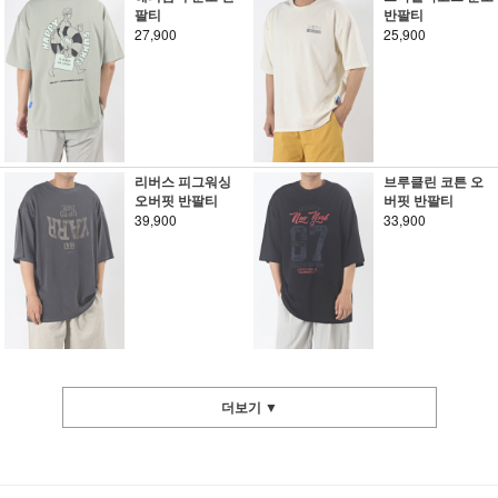
팔티
반팔티
27,900
25,900
리버스 피그워싱
브루클린 코튼 오
오버핏 반팔티
버핏 반팔티
39,900
33,900
더보기 ▼