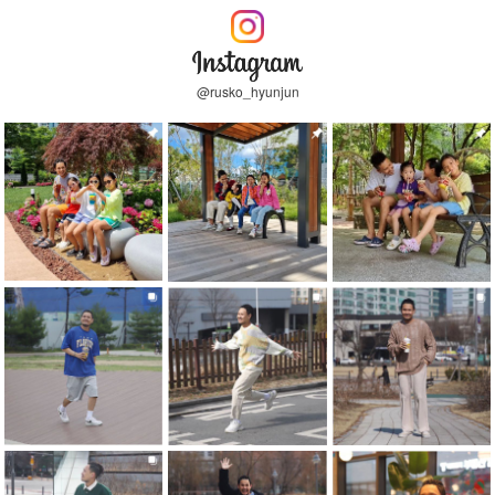
@rusko_hyunjun